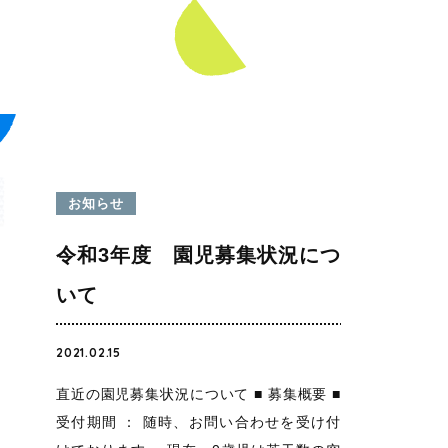
お知らせ
令和3年度 園児募集状況につ
いて
2021.02.15
直近の園児募集状況について ■ 募集概要 ■
受付期間 ： 随時、お問い合わせを受け付