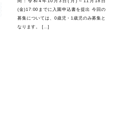
間：令和4年10月3日(月)～11月18日
(金)17:00までに入園申込書を提出 今回の
募集については、0歳児・1歳児のみ募集と
なります。 […]