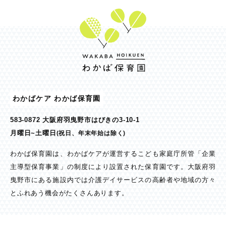
わかばケア わかば保育園
583-0872 大阪府羽曳野市はびきの3-10-1
月曜日~土曜日
(祝日、年末年始は除く)
わかば保育園は、わかばケアが運営するこども家庭庁所管「企業
主導型保育事業」の制度により設置された保育園です。大阪府羽
曳野市にある施設内では介護デイサービスの高齢者や地域の方々
とふれあう機会がたくさんあります。