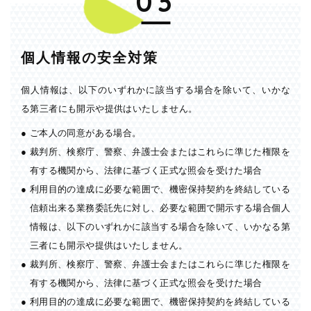
03
個人情報の安全対策
個人情報は、以下のいずれかに該当する場合を除いて、いかな
る第三者にも開示や提供はいたしません。
●
ご本人の同意がある場合。
●
裁判所、検察庁、警察、弁護士会またはこれらに準じた権限を
有する機関から、法律に基づく正式な照会を受けた場合
●
利用目的の達成に必要な範囲で、機密保持契約を終結している
信頼出来る業務委託先に対し、必要な範囲で開示する場合個人
情報は、以下のいずれかに該当する場合を除いて、いかなる第
三者にも開示や提供はいたしません。
●
裁判所、検察庁、警察、弁護士会またはこれらに準じた権限を
有する機関から、法律に基づく正式な照会を受けた場合
●
利用目的の達成に必要な範囲で、機密保持契約を終結している