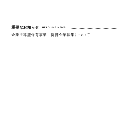
重要なお知らせ
HEADLINE NEWS
企業主導型保育事業 提携企業募集について
お
知
ら
せ
NEWS
お知らせ