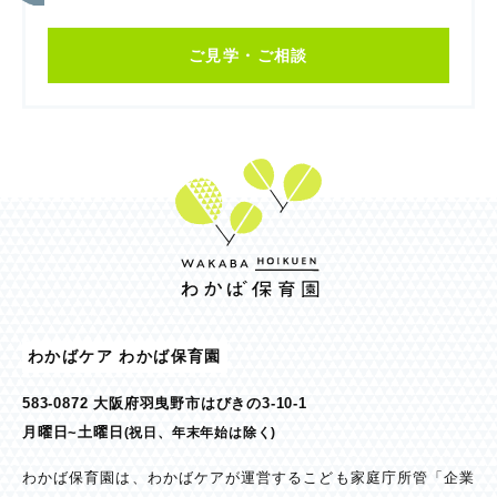
ご見学・ご相談
わかばケア わかば保育園
583-0872 大阪府羽曳野市はびきの3-10-1
月曜日~土曜日
(祝日、年末年始は除く)
わかば保育園は、わかばケアが運営するこども家庭庁所管「企業