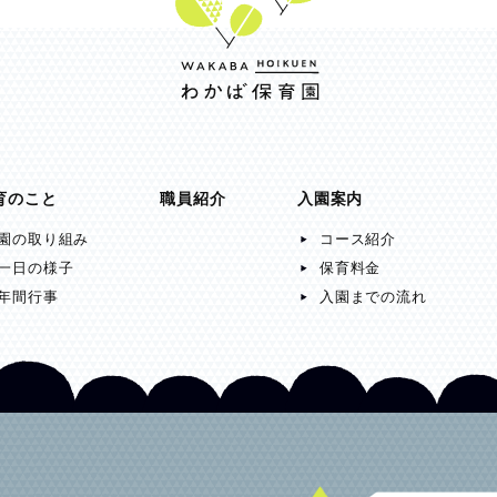
育のこと
職員紹介
入園案内
園の取り組み
コース紹介
一日の様子
保育料金
年間行事
入園までの流れ