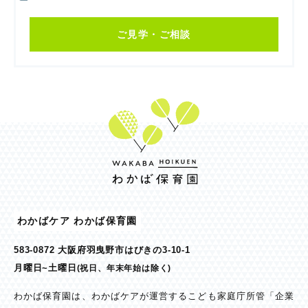
ご見学・ご相談
わかばケア わかば保育園
583-0872 大阪府羽曳野市はびきの3-10-1
月曜日~土曜日
(祝日、年末年始は除く)
わかば保育園は、わかばケアが運営するこども家庭庁所管「企業