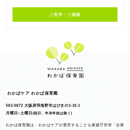
ご見学・ご相談
わかばケア わかば保育園
583-0872 大阪府羽曳野市はびきの3-10-1
月曜日~土曜日
(祝日、年末年始は除く)
わかば保育園は、わかばケアが運営するこども家庭庁所管「企業