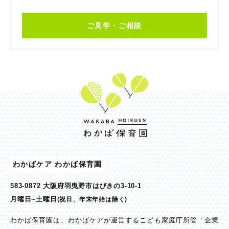
ご見学・ご相談
わかばケア わかば保育園
583-0872 大阪府羽曳野市はびきの3-10-1
月曜日~土曜日
(祝日、年末年始は除く)
わかば保育園は、わかばケアが運営するこども家庭庁所管「企業