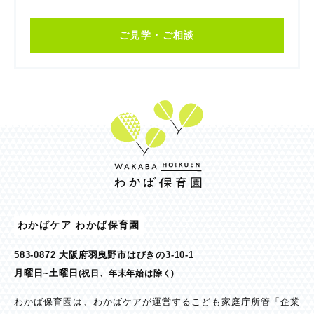
ご見学・ご相談
わかばケア わかば保育園
583-0872 大阪府羽曳野市はびきの3-10-1
月曜日~土曜日
(祝日、年末年始は除く)
わかば保育園は、わかばケアが運営するこども家庭庁所管「企業