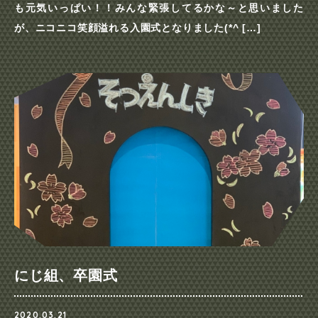
も元気いっぱい！！みんな緊張してるかな～と思いました
が、ニコニコ笑顔溢れる入園式となりました(*^ […]
にじ組、卒園式
2020.03.21