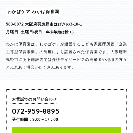
わかばケア わかば保育園
583-0872 大阪府羽曳野市はびきの3-10-1
月曜日~土曜日
(祝日、年末年始は除く)
わかば保育園は、わかばケアが運営するこども家庭庁所管「企業
主導型保育事業」の制度により設置された保育園です。大阪府羽
曳野市にある施設内では介護デイサービスの高齢者や地域の方々
とふれあう機会がたくさんあります。
お電話でのお問い合わせ
072-959-8895
受付時間：9:00～17：00