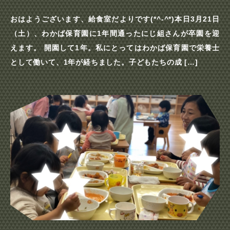
おはようございます、給食室だよりです(*^-^*)本日3月21日
（土）、わかば保育園に1年間通ったにじ組さんが卒園を迎
えます。 開園して1年。私にとってはわかば保育園で栄養士
として働いて、1年が経ちました。子どもたちの成 […]