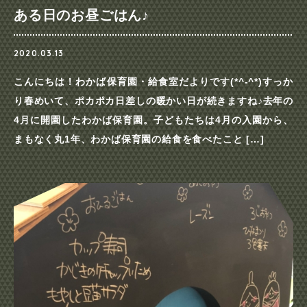
ある日のお昼ごはん♪
2020.03.13
こんにちは！わかば保育園・給食室だよりです(*^-^*)すっか
り春めいて、ポカポカ日差しの暖かい日が続きますね♪去年の
4月に開園したわかば保育園。子どもたちは4月の入園から、
まもなく丸1年、わかば保育園の給食を食べたこと […]