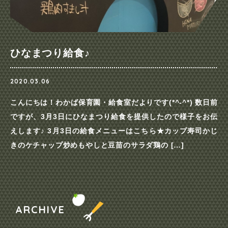
ひなまつり給食♪
2020.03.06
こんにちは！わかば保育園・給食室だよりです(*^-^*) 数日前
ですが、3月3日にひなまつり給食を提供したので様子をお伝
えします♪ 3月3日の給食メニューはこちら★カップ寿司かじ
きのケチャップ炒めもやしと豆苗のサラダ鶏の […]
ARCHIVE