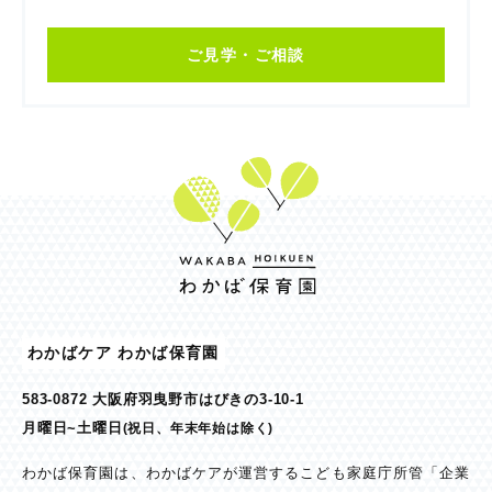
ご見学・ご相談
わかばケア わかば保育園
583-0872 大阪府羽曳野市はびきの3-10-1
月曜日~土曜日
(祝日、年末年始は除く)
わかば保育園は、わかばケアが運営するこども家庭庁所管「企業