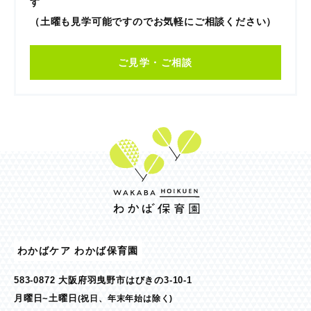
す
（土曜も見学可能ですのでお気軽にご相談ください）
ご見学・ご相談
わかばケア わかば保育園
583-0872 大阪府羽曳野市はびきの3-10-1
月曜日~土曜日
(祝日、年末年始は除く)