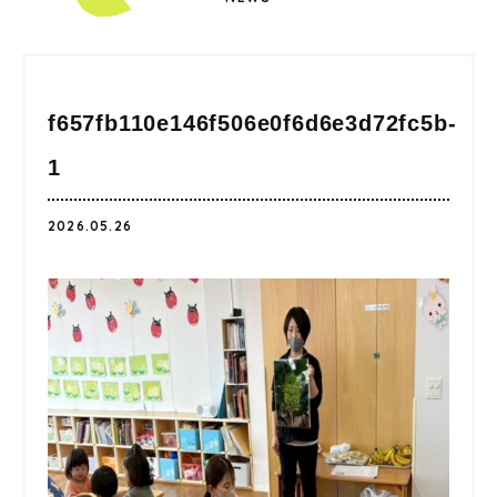
f657fb110e146f506e0f6d6e3d72fc5b-
1
2026.05.26