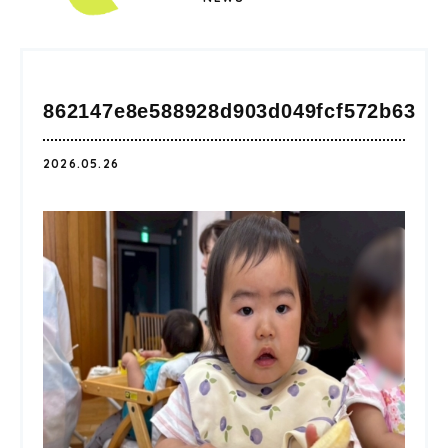
862147e8e588928d903d049fcf572b63
2026.05.26