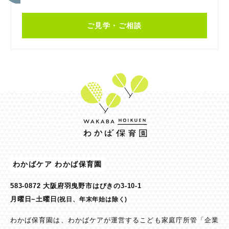
ご見学・ご相談
わかばケア わかば保育園
583-0872 大阪府羽曳野市はびきの3-10-1
月曜日~土曜日
(祝日、年末年始は除く)
わかば保育園は、わかばケアが運営するこども家庭庁所管「企業