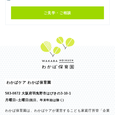
ご見学・ご相談
わかばケア わかば保育園
583-0872 大阪府羽曳野市はびきの3-10-1
月曜日~土曜日
(祝日、年末年始は除く)
わかば保育園は、わかばケアが運営するこども家庭庁所管「企業