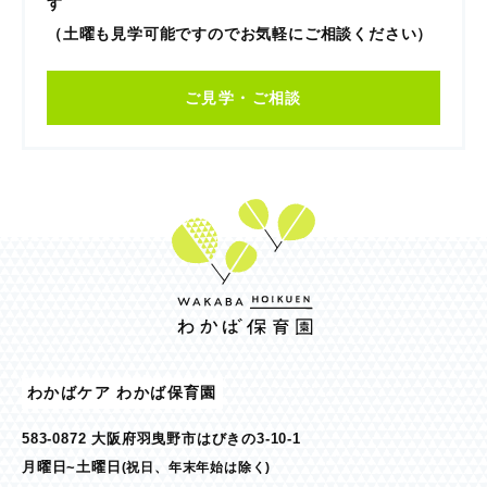
す
（土曜も見学可能ですのでお気軽にご相談ください）
ご見学・ご相談
わかばケア わかば保育園
583-0872 大阪府羽曳野市はびきの3-10-1
月曜日~土曜日
(祝日、年末年始は除く)