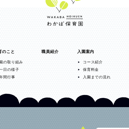
育のこと
職員紹介
入園案内
園の取り組み
コース紹介
一日の様子
保育料金
年間行事
入園までの流れ