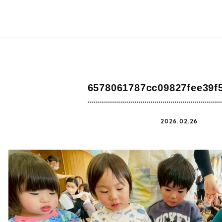
6578061787cc09827fee39f
2026.02.26