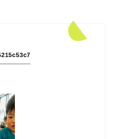
5215c53c7