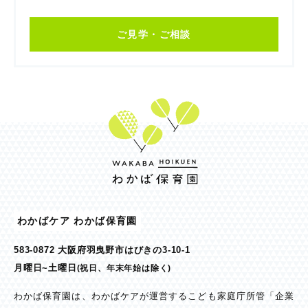
ご見学・ご相談
わかばケア わかば保育園
583-0872 大阪府羽曳野市はびきの3-10-1
月曜日~土曜日
(祝日、年末年始は除く)
わかば保育園は、わかばケアが運営するこども家庭庁所管「企業