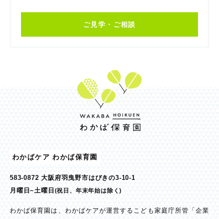
ご見学・ご相談
わかばケア わかば保育園
583-0872 大阪府羽曳野市はびきの3-10-1
月曜日~土曜日
(祝日、年末年始は除く)
わかば保育園は、わかばケアが運営するこども家庭庁所管「企業