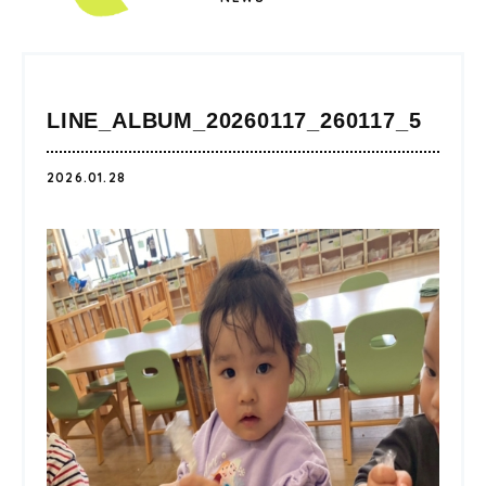
LINE_ALBUM_20260117_260117_5
2026.01.28