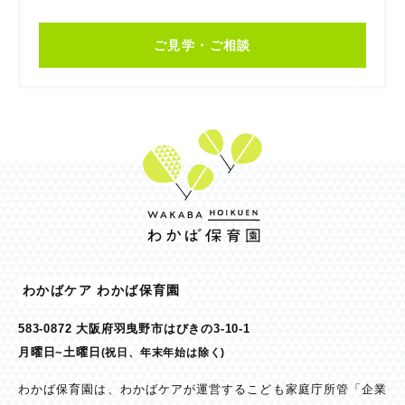
ご見学・ご相談
わかばケア わかば保育園
583-0872 大阪府羽曳野市はびきの3-10-1
月曜日~土曜日
(祝日、年末年始は除く)
わかば保育園は、わかばケアが運営するこども家庭庁所管「企業