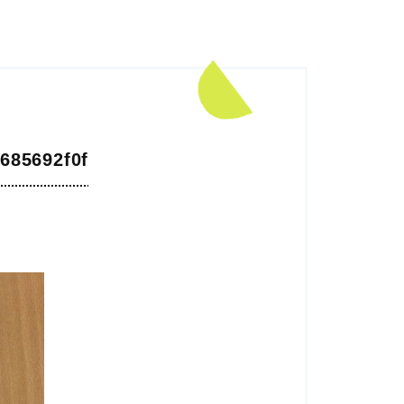
685692f0f