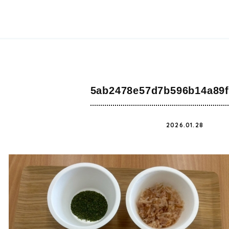
5ab2478e57d7b596b14a89f
2026.01.28