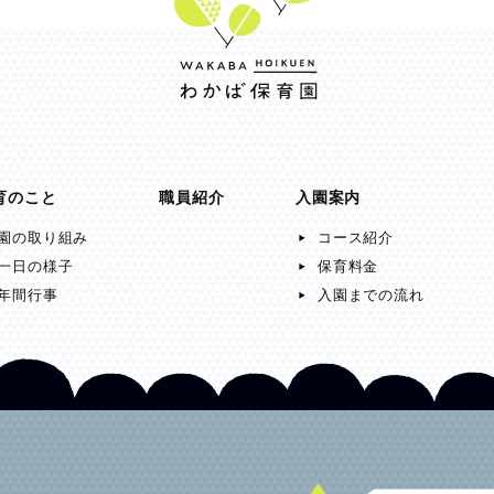
育のこと
職員紹介
入園案内
園の取り組み
コース紹介
一日の様子
保育料金
年間行事
入園までの流れ