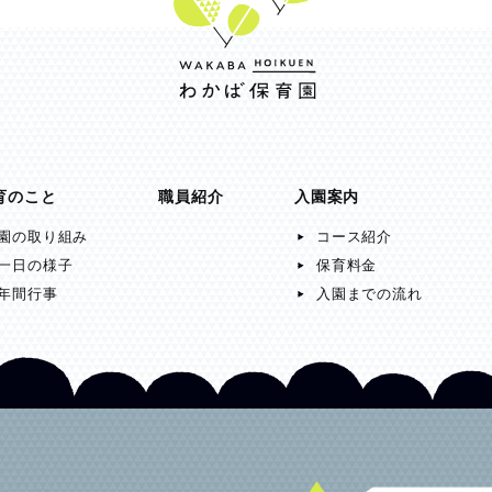
育のこと
職員紹介
入園案内
園の取り組み
コース紹介
一日の様子
保育料金
年間行事
入園までの流れ