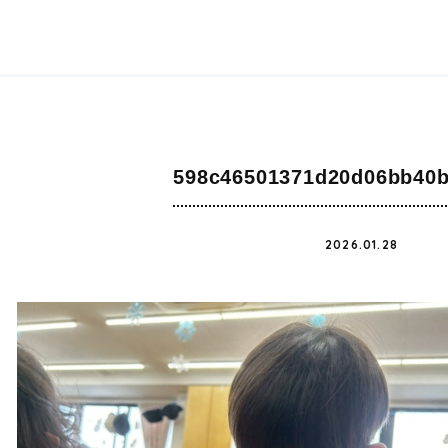
598c46501371d20d06bb40b
2026.01.28