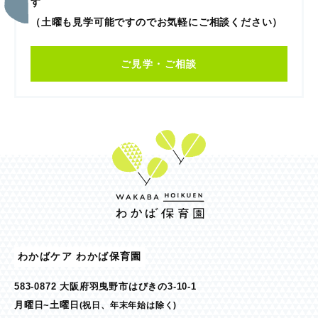
す
（土曜も見学可能ですのでお気軽にご相談ください）
ご見学・ご相談
わかばケア わかば保育園
583-0872 大阪府羽曳野市はびきの3-10-1
月曜日~土曜日
(祝日、年末年始は除く)