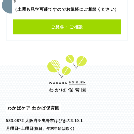
す
（土曜も見学可能ですのでお気軽にご相談ください）
ご見学・ご相談
わかばケア わかば保育園
583-0872 大阪府羽曳野市はびきの3-10-1
月曜日~土曜日
(祝日、年末年始は除く)