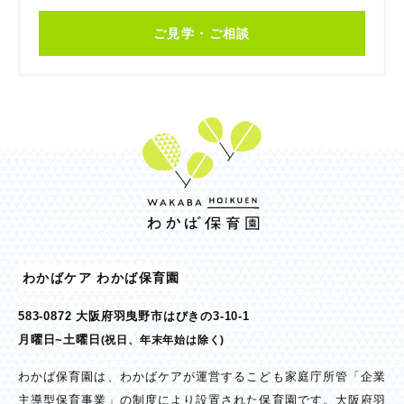
ご見学・ご相談
わかばケア わかば保育園
583-0872 大阪府羽曳野市はびきの3-10-1
月曜日~土曜日
(祝日、年末年始は除く)
わかば保育園は、わかばケアが運営するこども家庭庁所管「企業
主導型保育事業」の制度により設置された保育園です。大阪府羽