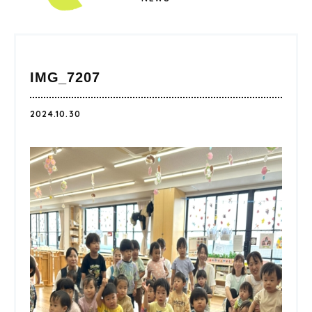
IMG_7207
2024.10.30