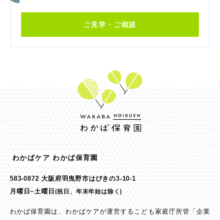
ご見学・ご相談
わかばケア わかば保育園
583-0872 大阪府羽曳野市はびきの3-10-1
月曜日~土曜日
(祝日、年末年始は除く)
わかば保育園は、わかばケアが運営するこども家庭庁所管「企業