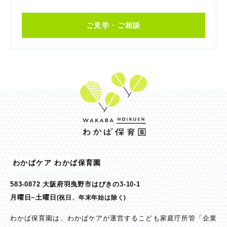
ご見学・ご相談
わかばケア わかば保育園
583-0872 大阪府羽曳野市はびきの3-10-1
月曜日~土曜日
(祝日、年末年始は除く)
わかば保育園は、わかばケアが運営するこども家庭庁所管「企業