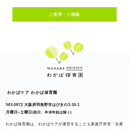
ご見学・ご相談
わかばケア わかば保育園
583-0872 大阪府羽曳野市はびきの3-10-1
月曜日~土曜日
(祝日、年末年始は除く)
わかば保育園は、わかばケアが運営するこども家庭庁所管「企業