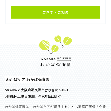
ご見学・ご相談
わかばケア わかば保育園
583-0872 大阪府羽曳野市はびきの3-10-1
月曜日~土曜日
(祝日、年末年始は除く)
わかば保育園は、わかばケアが運営するこども家庭庁所管「企業