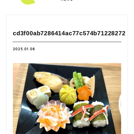
cd3f00ab7286414ac77c574b71228272
2025.01.08