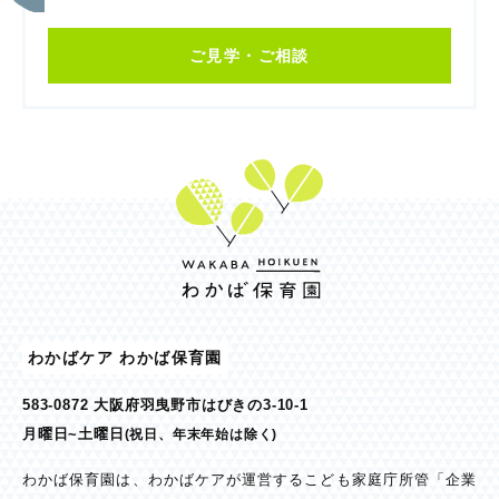
ご見学・ご相談
わかばケア わかば保育園
583-0872 大阪府羽曳野市はびきの3-10-1
月曜日~土曜日
(祝日、年末年始は除く)
わかば保育園は、わかばケアが運営するこども家庭庁所管「企業